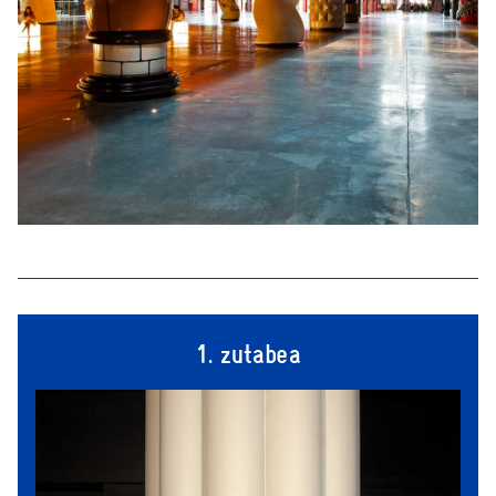
1. zutabea