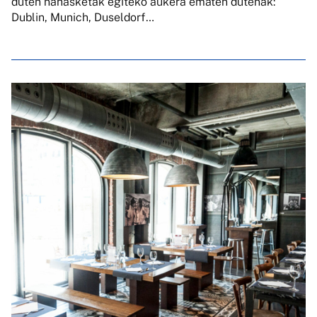
duten nahasketak egiteko aukera ematen dutenak:
Dublin, Munich, Duseldorf…