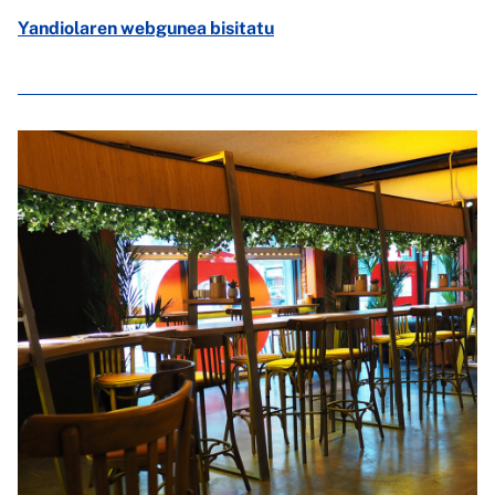
Yandiolaren webgunea bisitatu