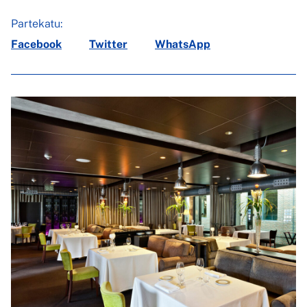
Partekatu:
Facebook
Twitter
WhatsApp