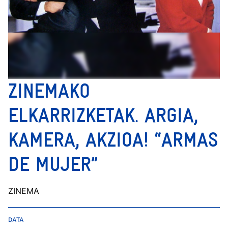
ZINEMAKO
ELKARRIZKETAK. ARGIA,
KAMERA, AKZIOA! “ARMAS
DE MUJER”
ZINEMA
DATA