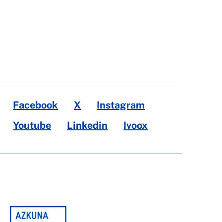
Facebook
X
Instagram
Youtube
Linkedin
Ivoox