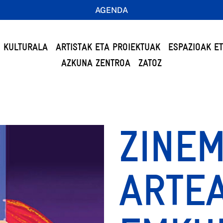
AGENDA
 KULTURALA
ARTISTAK ETA PROIEKTUAK
ESPAZIOAK E
AZKUNA ZENTROA
ZATOZ
ZINE
ARTE