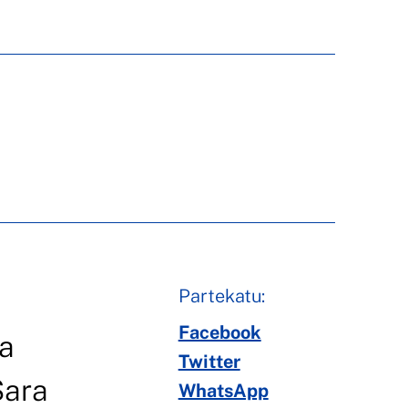
Partekatu:
Facebook
a
Twitter
Sara
WhatsApp