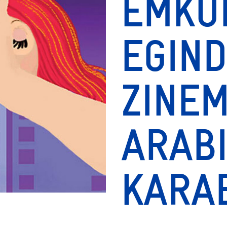
EMKU
EGIN
ZINE
ARAB
KARA