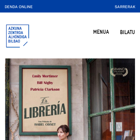
DENDA ONLINE
SARRERAK
MENUA
BILATU