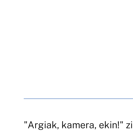
"Argiak, kamera, ekin!" 