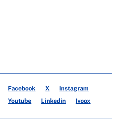
Facebook
X
Instagram
Youtube
Linkedin
Ivoox