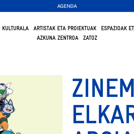
AGENDA
 KULTURALA
ARTISTAK ETA PROIEKTUAK
ESPAZIOAK E
AZKUNA ZENTROA
ZATOZ
ZINE
ELKAR