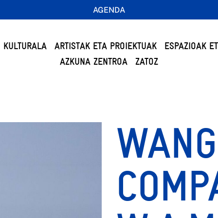
AGENDA
 KULTURALA
ARTISTAK ETA PROIEKTUAK
ESPAZIOAK E
AZKUNA ZENTROA
ZATOZ
WANG
COMP