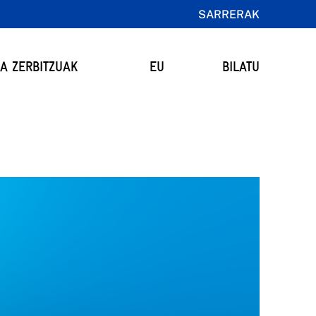
SARRERAK
TA ZERBITZUAK
EU
BILATU