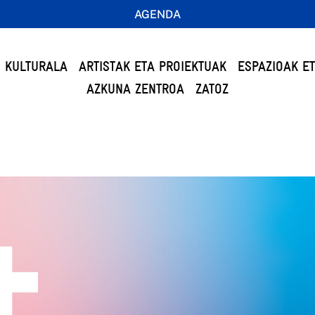
AGENDA
 KULTURALA
ARTISTAK ETA PROIEKTUAK
ESPAZIOAK E
AZKUNA ZENTROA
ZATOZ