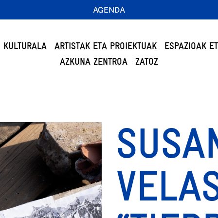
AGENDA
 KULTURALA
ARTISTAK ETA PROIEKTUAK
ESPAZIOAK E
AZKUNA ZENTROA
ZATOZ
SUSA
VELAS