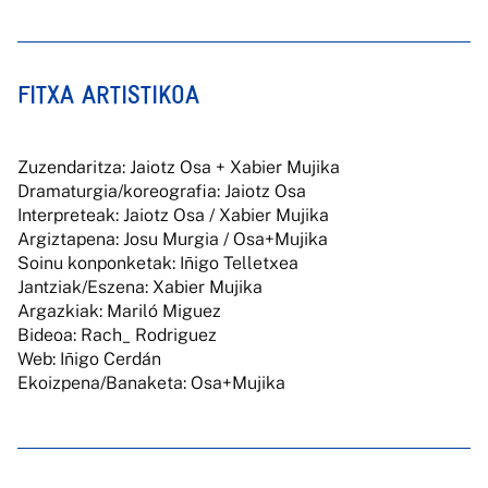
FITXA ARTISTIKOA
Zuzendaritza: Jaiotz Osa + Xabier Mujika
Dramaturgia/koreografia: Jaiotz Osa
Interpreteak: Jaiotz Osa / Xabier Mujika
Argiztapena: Josu Murgia / Osa+Mujika
Soinu konponketak: Iñigo Telletxea
Jantziak/Eszena: Xabier Mujika
Argazkiak: Mariló Miguez
Bideoa: Rach_ Rodriguez
Web: Iñigo Cerdán
Ekoizpena/Banaketa: Osa+Mujika