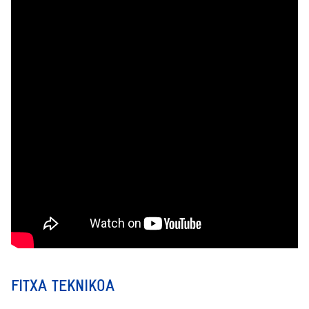
FITXA TEKNIKOA