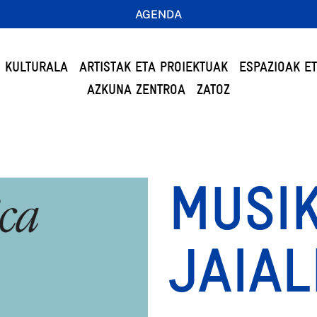
AGENDA
 KULTURALA
ARTISTAK ETA PROIEKTUAK
ESPAZIOAK E
AZKUNA ZENTROA
ZATOZ
MUSI
JAIAL