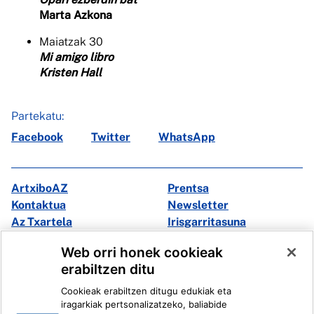
Marta Azkona
Maiatzak 30
Mi amigo libro
Kristen Hall
Partekatu:
Facebook
Twitter
WhatsApp
ArtxiboAZ
Prentsa
Kontaktua
Newsletter
Az Txartela
Irisgarritasuna
Multimedia
Web orri honek cookieak
erabiltzen ditu
Facebook
X
Cookieak erabiltzen ditugu edukiak eta
Instagram
Youtube
iragarkiak pertsonalizatzeko, baliabide
Linkedin
Ivoox