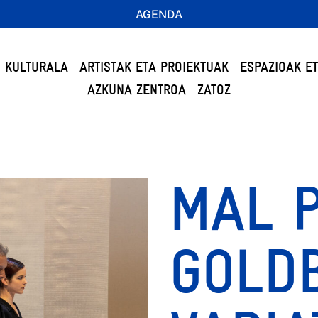
AGENDA
 KULTURALA
ARTISTAK ETA PROIEKTUAK
ESPAZIOAK E
AZKUNA ZENTROA
ZATOZ
MAL P
GOLD