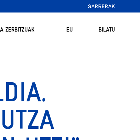
SARRERAK
TA ZERBITZUAK
EU
BILATU
DIA.
PUTZA