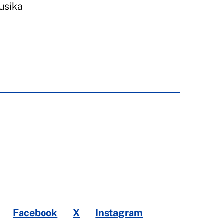
usika
Facebook
X
Instagram