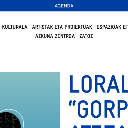
AGENDA
 KULTURALA
ARTISTAK ETA PROIEKTUAK
ESPAZIOAK E
AZKUNA ZENTROA
ZATOZ
LORAL
“GOR