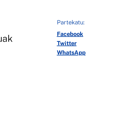
Partekatu:
Facebook
uak
Twitter
WhatsApp