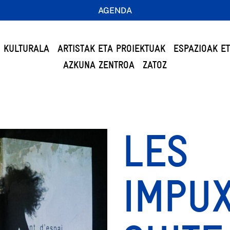
AGENDA
 KULTURALA
ARTISTAK ETA PROIEKTUAK
ESPAZIOAK E
AZKUNA ZENTROA
ZATOZ
LES
IMPUX