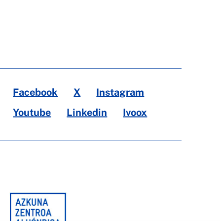
Facebook
X
Instagram
Youtube
Linkedin
Ivoox