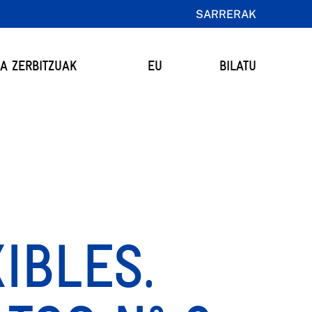
SARRERAK
TA ZERBITZUAK
EU
BILATU
IBLES.