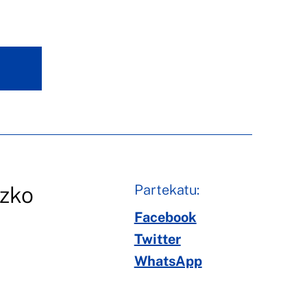
Partekatu:
uzko
Facebook
Twitter
WhatsApp