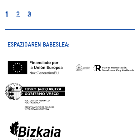
1
2
3
ESPAZIOAREN BABESLEA: