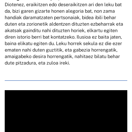
Diotenez, eraikitzen edo deseraikitzen ari den leku bat
da, bizi garen gizarte honen alegoria bat, non zama
handiak daramatzaten pertsonaiak, bidea ibili behar
duten eta zorionetik aldentzen dituzten ezbeharrak eta
akatsak gainditu nahi dituzten horiek, elkartu egiten
diren istorio berri bat kontatzeko. Ilusioa ez baita jaten,
baina elikatu egiten du. Leku horrek sekula ez die ezer
ematen nahi duten guztitik, eta gabezia horrengatik,
amaigabeko desira horrengatik, nahitaez bilatu behar
dute pitzadura, eta zuloa ireki.