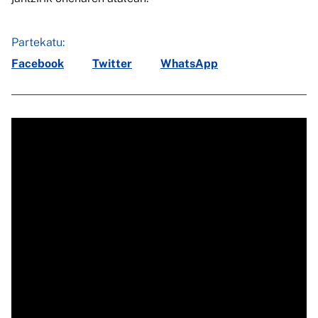
Partekatu:
Facebook
Twitter
WhatsApp