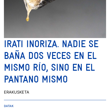
IRATI INORIZA. NADIE SE
BAÑA DOS VECES EN EL
MISMO RÍO, SINO EN EL
PANTANO MISMO
ERAKUSKETA
DATAK