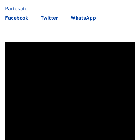
Partekatu:
Facebook
Twitter
WhatsApp