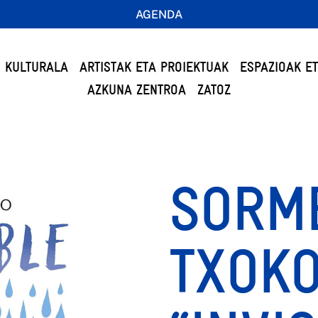
AGENDA
 KULTURALA
ARTISTAK ETA PROIEKTUAK
ESPAZIOAK E
AZKUNA ZENTROA
ZATOZ
SORM
TXOKO