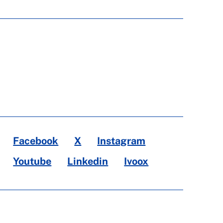
Facebook
X
Instagram
Youtube
Linkedin
Ivoox