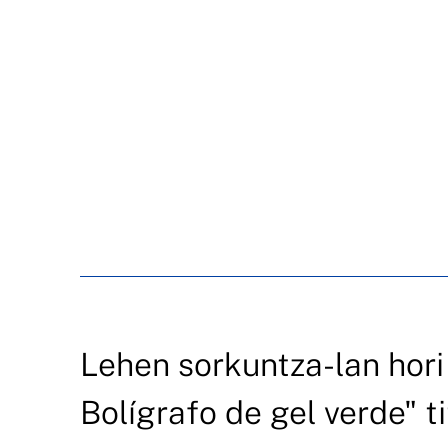
Lehen sorkuntza-lan hori 
Bolígrafo de gel verde" t