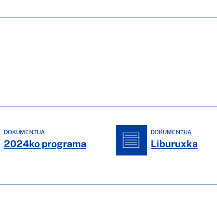
DOKUMENTUA
DOKUMENTUA
2024ko programa
Liburuxka