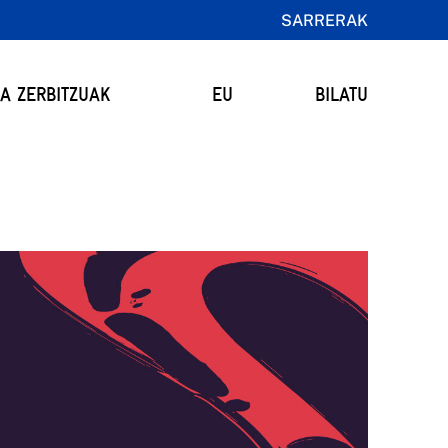
SARRERAK
TA ZERBITZUAK
EU
BILATU