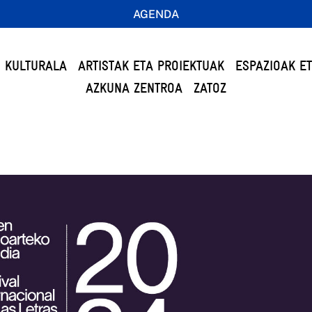
AGENDA
 KULTURALA
ARTISTAK ETA PROIEKTUAK
ESPAZIOAK E
AZKUNA ZENTROA
ZATOZ