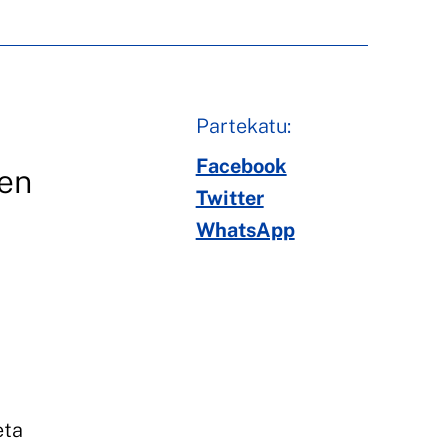
Partekatu:
Facebook
en
Twitter
WhatsApp
eta