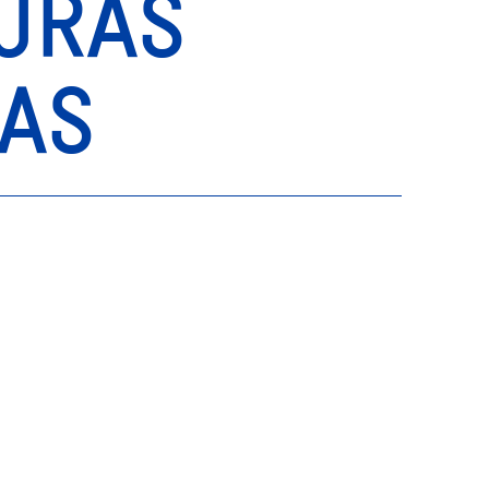
TURAS
CAS