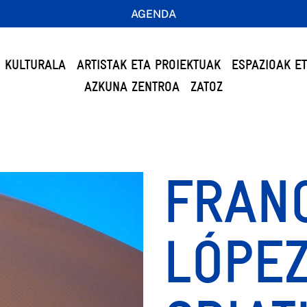
AGENDA
 KULTURALA
ARTISTAK ETA PROIEKTUAK
ESPAZIOAK E
AZKUNA ZENTROA
ZATOZ
FRAN
LÓPEZ