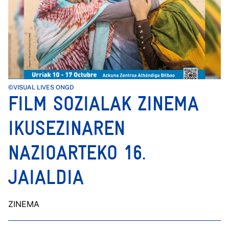
©VISUAL LIVES ONGD
FILM SOZIALAK ZINEMA
IKUSEZINAREN
NAZIOARTEKO 16.
JAIALDIA
ZINEMA