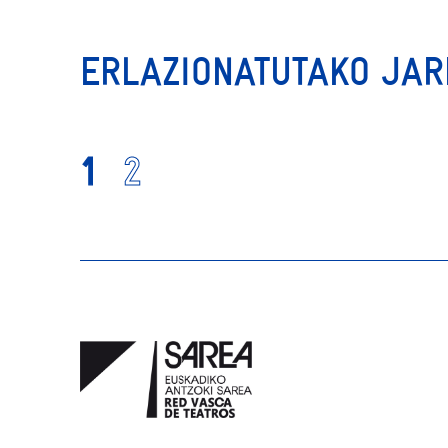
ERLAZIONATUTAKO JA
1
2