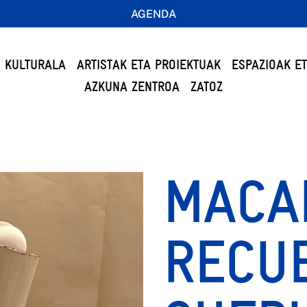
AGENDA
 KULTURALA
ARTISTAK ETA PROIEKTUAK
ESPAZIOAK E
AZKUNA ZENTROA
ZATOZ
MACA
RECU