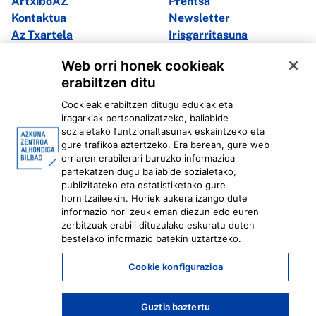
ArtxiboAZ
Prentsa
Kontaktua
Newsletter
Az Txartela
Irisgarritasuna
Multimedia
Web orri honek cookieak
erabiltzen ditu
Facebook
X
Cookieak erabiltzen ditugu edukiak eta
Instagram
Youtube
iragarkiak pertsonalizatzeko, baliabide
Linkedin
Ivoox
sozialetako funtzionaltasunak eskaintzeko eta
gure trafikoa aztertzeko. Era berean, gure web
orriaren erabilerari buruzko informazioa
Lege informazioa
Barneko Informazio Sistema
partekatzen dugu baliabide sozialetako,
publizitateko eta estatistiketako gure
hornitzaileekin. Horiek aukera izango dute
informazio hori zeuk eman diezun edo euren
zerbitzuak erabili dituzulako eskuratu duten
bestelako informazio batekin uztartzeko.
Cookie konfigurazioa
Guztia baztertu