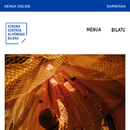
DENDA ONLINE
SARRERAK
MENUA
BILATU