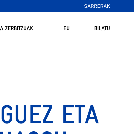
SARRERAK
TA ZERBITZUAK
EU
BILATU
GUEZ ETA