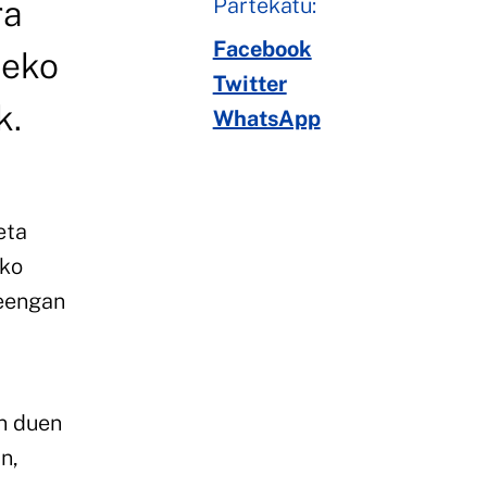
Partekatu:
ra
Facebook
zeko
Twitter
k.
WhatsApp
eta
ako
teengan
in duen
n,