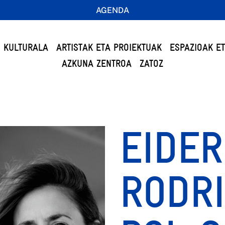
AGENDA
 KULTURALA
ARTISTAK ETA PROIEKTUAK
ESPAZIOAK E
AZKUNA ZENTROA
ZATOZ
EIDER
RODRI