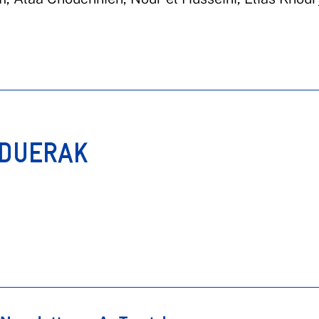
RDUERAK