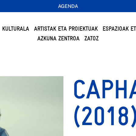
AGENDA
 KULTURALA
ARTISTAK ETA PROIEKTUAK
ESPAZIOAK E
AZKUNA ZENTROA
ZATOZ
CAPH
(2018