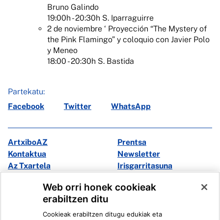
Bruno Galindo
19:00h - 20:30h S. Iparraguirre
2 de noviembre ‘ Proyección “The Mystery of
the Pink Flamingo” y coloquio con Javier Polo
y Meneo
18:00 - 20:30h S. Bastida
Partekatu:
Facebook
Twitter
WhatsApp
ArtxiboAZ
Prentsa
Kontaktua
Newsletter
Az Txartela
Irisgarritasuna
Multimedia
Web orri honek cookieak
erabiltzen ditu
Facebook
X
Cookieak erabiltzen ditugu edukiak eta
Instagram
Youtube