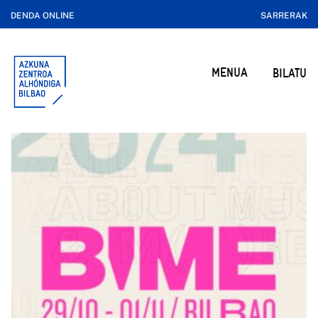
DENDA ONLINE
SARRERAK
MENUA
BILATU