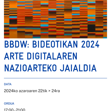
BBDW: BIDEOTIKAN 2024
ARTE DIGITALAREN
NAZIOARTEKO JAIALDIA
DATA
2024ko azaroaren 22tik > 24ra
ORDUA
17:00 - 21:00