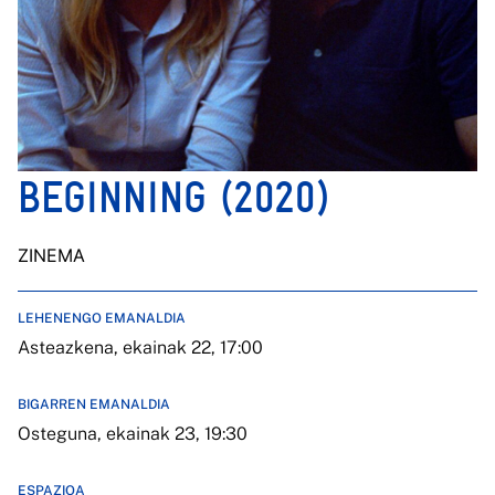
BEGINNING (2020)
ZINEMA
LEHENENGO EMANALDIA
Asteazkena, ekainak 22, 17:00
BIGARREN EMANALDIA
Osteguna, ekainak 23, 19:30
ESPAZIOA