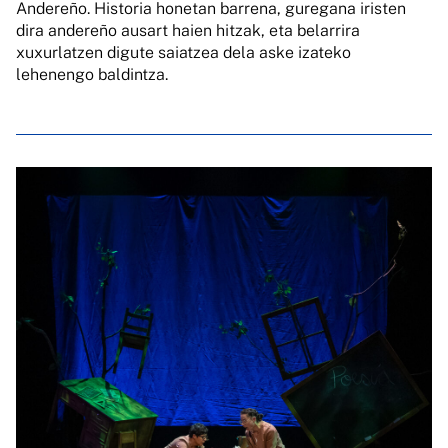
Andereño. Historia honetan barrena, guregana iristen
dira andereño ausart haien hitzak, eta belarrira
xuxurlatzen digute saiatzea dela aske izateko
lehenengo baldintza.