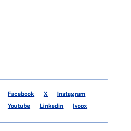
Facebook
X
Instagram
Youtube
Linkedin
Ivoox