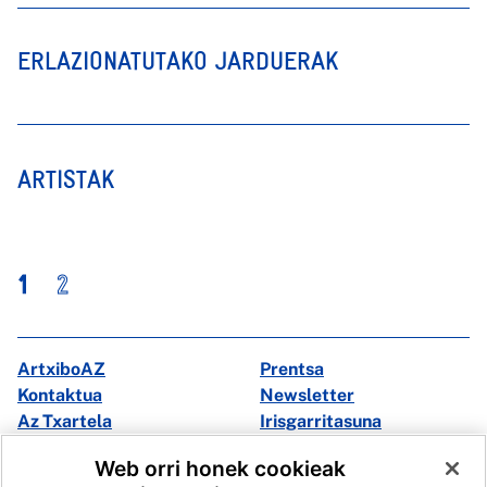
ERLAZIONATUTAKO JARDUERAK
ARTISTAK
1
2
ArtxiboAZ
Prentsa
Kontaktua
Newsletter
Az Txartela
Irisgarritasuna
Multimedia
Web orri honek cookieak