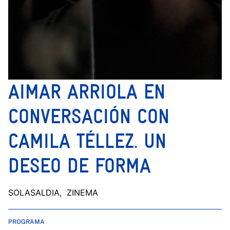
AIMAR ARRIOLA EN
CONVERSACIÓN CON
CAMILA TÉLLEZ. UN
DESEO DE FORMA
SOLASALDIA
, ZINEMA
PROGRAMA