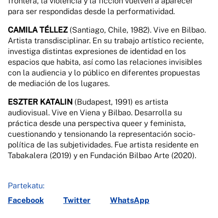
frontera, la violencia y la ficción vuelven a aparecer
para ser respondidas desde la performatividad.
CAMILA TÉLLEZ
(Santiago, Chile, 1982). Vive en Bilbao.
Artista transdisciplinar. En su trabajo artístico reciente,
investiga distintas expresiones de identidad en los
espacios que habita, así como las relaciones invisibles
con la audiencia y lo público en diferentes propuestas
de mediación de los lugares.
ESZTER KATALIN
(Budapest, 1991) es artista
audiovisual. Vive en Viena y Bilbao. Desarrolla su
práctica desde una perspectiva queer y feminista,
cuestionando y tensionando la representación socio-
política de las subjetividades. Fue artista residente en
Tabakalera (2019) y en Fundación Bilbao Arte (2020).
Partekatu:
Facebook
Twitter
WhatsApp