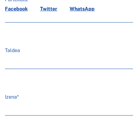
Facebook
Twitter
WhatsApp
Taldea
Izena*