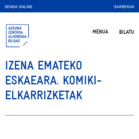
DENDA ONLINE
SARRERAK
MENUA
BILATU
IZENA EMATEKO
ESKAEARA. KOMIKI-
ELKARRIZKETAK