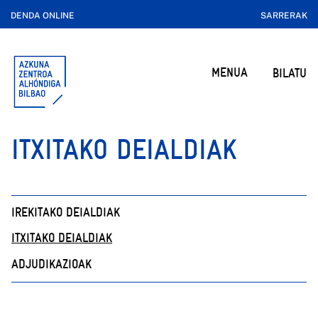
DENDA ONLINE
SARRERAK
MENUA
BILATU
ITXITAKO DEIALDIAK
IREKITAKO DEIALDIAK
ITXITAKO DEIALDIAK
ADJUDIKAZIOAK