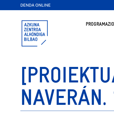
DENDA ONLINE
PROGRAMAZIO
[PROIEKTU
NAVERÁN.