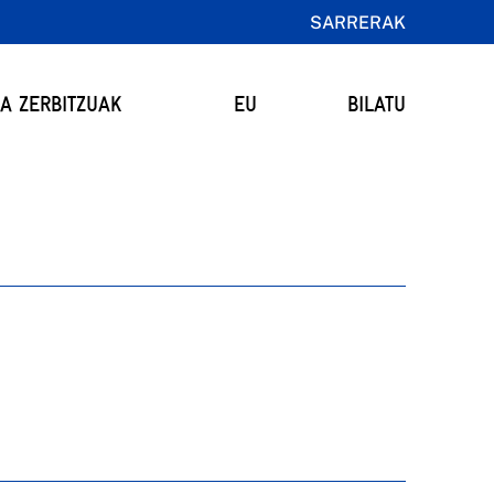
SARRERAK
TA ZERBITZUAK
EU
BILATU