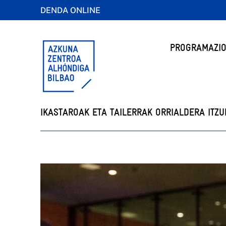
DENDA ONLINE
PROGRAMAZIO
IKASTAROAK ETA TAILERRAK ORRIALDERA ITZU