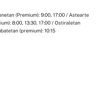
netan (Premium): 9:00, 17:00 / Astearte
m): 8:00, 13:30, 17:00 / Ostiraletan
nbatetan (premium): 10:15