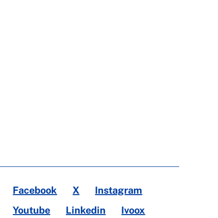
Facebook
X
Instagram
Youtube
Linkedin
Ivoox