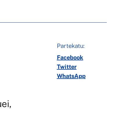
Partekatu:
Facebook
Twitter
WhatsApp
ei,