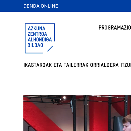
DENDA ONLINE
PROGRAMAZIO
IKASTAROAK ETA TAILERRAK ORRIALDERA ITZU