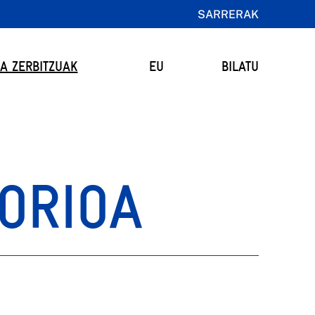
SARRERAK
TA ZERBITZUAK
EU
BILATU
ORIOA