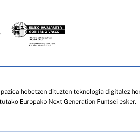
pazioa hobetzen dituzten teknologia digitalez ho
atutako Europako Next Generation Funtsei esker.