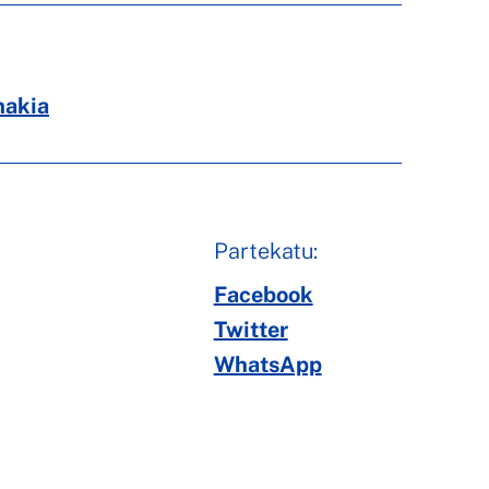
makia
Partekatu:
Facebook
Twitter
WhatsApp