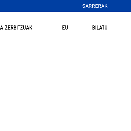
SARRERAK
TA ZERBITZUAK
EU
BILATU