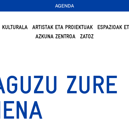
AGENDA
 KULTURALA
ARTISTAK ETA PROIEKTUAK
ESPAZIOAK E
AZKUNA ZENTROA
ZATOZ
AGUZU ZURE
MENA