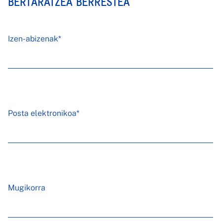
BERTARATZEA BERRESTEA
Izen-abizenak*
Posta elektronikoa*
Mugikorra