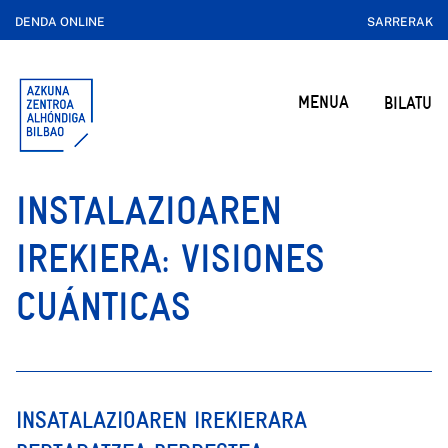
DENDA ONLINE
SARRERAK
MENUA
BILATU
INSTALAZIOAREN
IREKIERA: VISIONES
CUÁNTICAS
INSATALAZIOAREN IREKIERARA