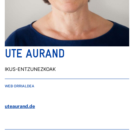
UTE AURAND
IKUS-ENTZUNEZKOAK
WEB ORRIALDEA
uteaurand.de