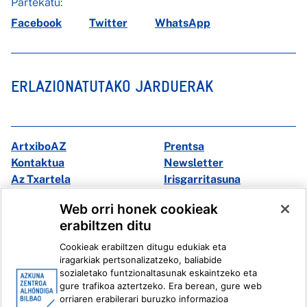
Partekatu:
Facebook
Twitter
WhatsApp
ERLAZIONATUTAKO JARDUERAK
ArtxiboAZ
Prentsa
Kontaktua
Newsletter
Az Txartela
Irisgarritasuna
Multimedia
Web orri honek cookieak
erabiltzen ditu
Facebook
X
Cookieak erabiltzen ditugu edukiak eta
Instagram
Youtube
iragarkiak pertsonalizatzeko, baliabide
Linkedin
Ivoox
sozialetako funtzionaltasunak eskaintzeko eta
gure trafikoa aztertzeko. Era berean, gure web
orriaren erabilerari buruzko informazioa
Lege informazioa
Barneko Informazio Sistema