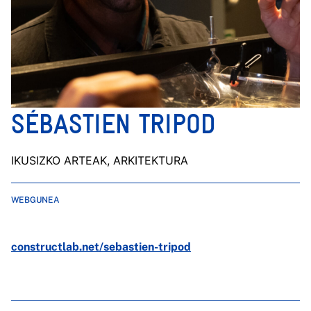
SÉBASTIEN TRIPOD
IKUSIZKO ARTEAK, ARKITEKTURA
WEBGUNEA
constructlab.net/sebastien-tripod