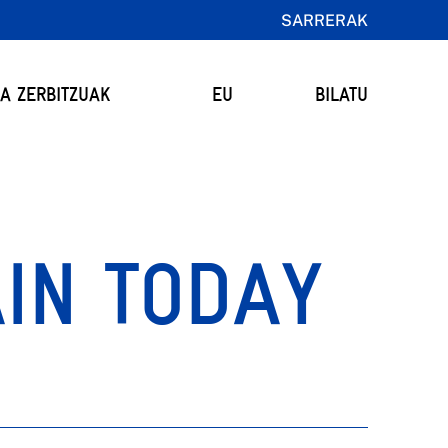
SARRERAK
TA ZERBITZUAK
EU
BILATU
IN TODAY