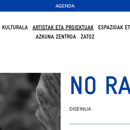
AGENDA
 KULTURALA
ARTISTAK ETA PROIEKTUAK
ESPAZIOAK E
AZKUNA ZENTROA
ZATOZ
NO RA
DISEINUA