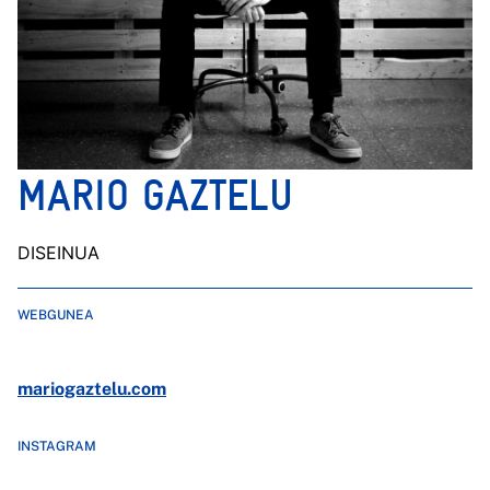
MARIO GAZTELU
DISEINUA
WEBGUNEA
mariogaztelu.com
INSTAGRAM